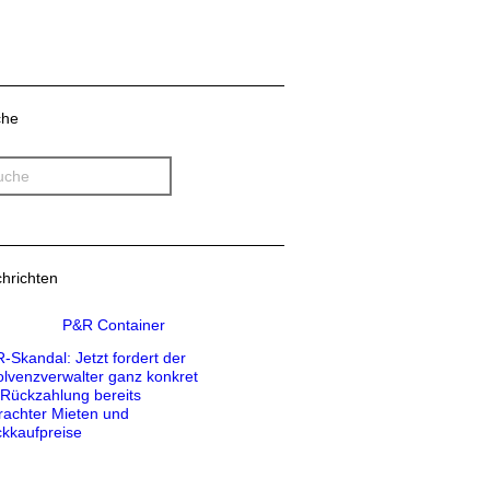
che
hrichten
-Skandal: Jetzt fordert der
olvenzverwalter ganz konkret
 Rückzahlung bereits
rachter Mieten und
kkaufpreise