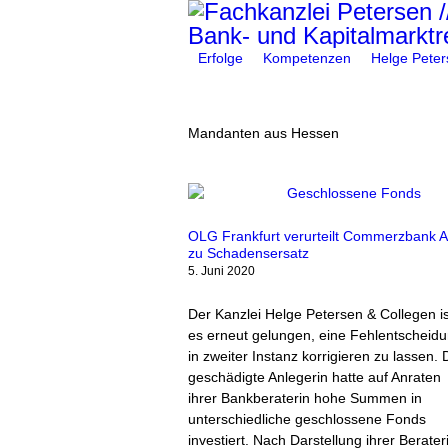
Erfolge
Kompetenzen
Helge Peter
You are here:
Mandanten aus Hessen
OLG Frankfurt verurteilt Commerzbank 
zu Schadensersatz
5. Juni 2020
Der Kanzlei Helge Petersen & Collegen is
es erneut gelungen, eine Fehlentscheid
in zweiter Instanz korrigieren zu lassen. 
geschädigte Anlegerin hatte auf Anraten
ihrer Bankberaterin hohe Summen in
unterschiedliche geschlossene Fonds
investiert. Nach Darstellung ihrer Berater