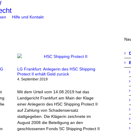
sen
Hilfe und Kontakt
Nav
B
AG
LG Frankfurt: Anlegerin des HSC Shipping
Protect II erhält Geld zurück
4. September 2019
t
Mit dem Urteil vom 14.08.2019 hat das
ung
Landgericht Frankfurt am Main der Klage
Die
einer Anlegerin des HSC Shipping Protect II
auf Zahlung von Schadensersatz
stattgegeben. Die Klägerin zeichnete im
August 2008 die Beteiligung an den
in
geschlossenen Fonds SC Shipping Protect II