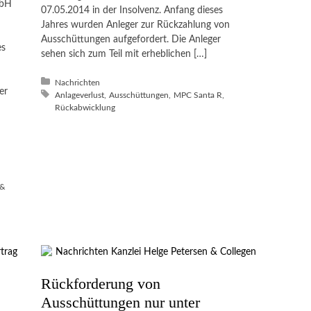
mbH
07.05.2014 in der Insolvenz. Anfang dieses
Jahres wurden Anleger zur Rückzahlung von
Ausschüttungen aufgefordert. Die Anleger
es
sehen sich zum Teil mit erheblichen […]
Posted in:
Nachrichten
er
Tagged with:
Anlageverlust
Ausschüttungen
MPC Santa R
Rückabwicklung
 &
Rückforderung von
Ausschüttungen nur unter