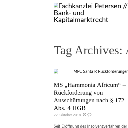
You are here:
Tag Archives:
MS „Hammonia Africum“ –
Rückforderung von
Ausschüttungen nach § 172
Abs. 4 HGB
22. Oktober 2018
Seit Eröffnung des Insolvenzverfahren de