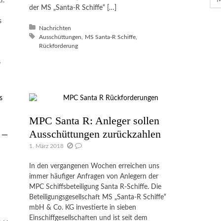
r.
Arc
der MS „Santa-R Schiffe“ […]
s
Posted in:
Nachrichten
Tagged with:
Ausschüttungen
MS Santa-R Schiffe
Rückforderung
MPC Santa R: Anleger sollen
 –
Ausschüttungen zurückzahlen
1. März 2018
In den vergangenen Wochen erreichen uns
immer häufiger Anfragen von Anlegern der
MPC Schiffsbeteiligung Santa R-Schiffe. Die
Beteiligungsgesellschaft MS „Santa-R Schiffe“
mbH & Co. KG investierte in sieben
Einschiffgesellschaften und ist seit dem