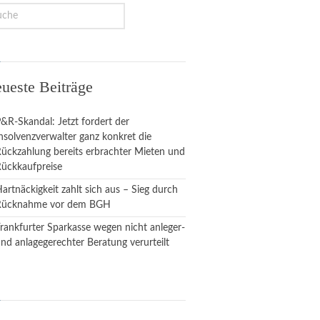
ueste Beiträge
&R-Skandal: Jetzt fordert der
nsolvenzverwalter ganz konkret die
ückzahlung bereits erbrachter Mieten und
ückkaufpreise
artnäckigkeit zahlt sich aus – Sieg durch
Rücknahme vor dem BGH
rankfurter Sparkasse wegen nicht anleger-
nd anlagegerechter Beratung verurteilt