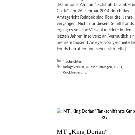
„Hammonia Africum“ Schiffahrts GmbH &
Co. KG am 26. Februar 2014 durch das
Amtsgericht Reinbek sind über drei Jahre
vergangen. Nicht nur diesem Schiffsfonds
erging es so, eine Vielzahl meldete in den
letzten Jahren Insolvenz an. Vermutlich si
mehrere tausend Anleger von gescheitert
Fonds betroffen und sehen sich teils […]
Posted in:
Nachrichten
Tagged with:
Anlageverlust
Ausschüttungen
BGH
Rückforderung
MT „King Dorian“