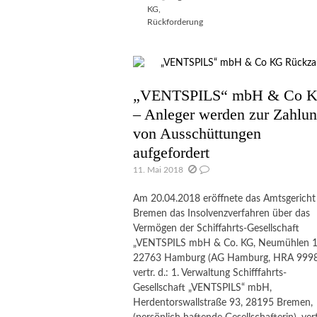
KG
Rückforderung
„VENTSPILS“ mbH & Co 
– Anleger werden zur Zahlu
von Ausschüttungen
aufgefordert
11. Mai 2018
Am 20.04.2018 eröffnete das Amtsgericht
Bremen das Insolvenzverfahren über das
Vermögen der Schiffahrts-Gesellschaft
„VENTSPILS mbH & Co. KG, Neumühlen 1
22763 Hamburg (AG Hamburg, HRA 9998
vertr. d.: 1. Verwaltung Schifffahrts-
Gesellschaft „VENTSPILS“ mbH,
Herdentorswallstraße 93, 28195 Bremen,