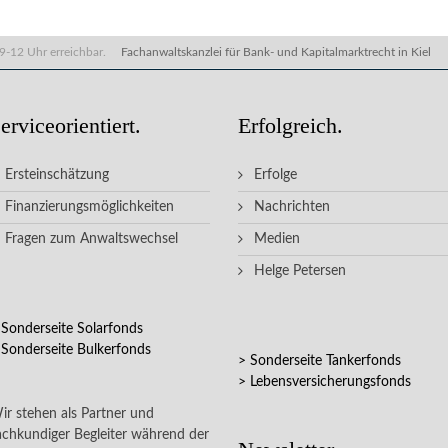
9-12 Uhr erreichbar.
Fachanwaltskanzlei für Bank- und Kapitalmarktrecht in Kiel
erviceorientiert.
Erfolgreich.
Ersteinschätzung
Erfolge
Finanzierungsmöglichkeiten
Nachrichten
Fragen zum Anwaltswechsel
Medien
Helge Petersen
 Sonderseite Solarfonds
 Sonderseite Bulkerfonds
> Sonderseite Tankerfonds
> Lebensversicherungsfonds
ir stehen als Partner und
achkundiger Begleiter während der