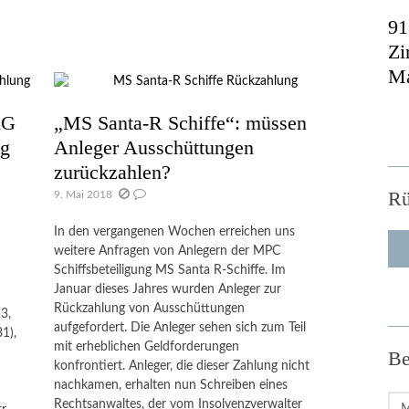
91
Zi
Ma
KG
„MS Santa-R Schiffe“: müssen
ng
Anleger Ausschüttungen
zurückzahlen?
Rü
9. Mai 2018
In den vergangenen Wochen erreichen uns
weitere Anfragen von Anlegern der MPC
Schiffsbeteiligung MS Santa R-Schiffe. Im
Januar dieses Jahres wurden Anleger zur
Rückzahlung von Ausschüttungen
3,
aufgefordert. Die Anleger sehen sich zum Teil
1),
mit erheblichen Geldforderungen
Be
konfrontiert. Anleger, die dieser Zahlung nicht
nachkamen, erhalten nun Schreiben eines
Beit
Rechtsanwaltes, der vom Insolvenzverwalter