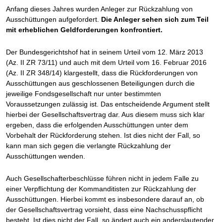
Anfang dieses Jahres wurden Anleger zur Rückzahlung von
Ausschüttungen aufgefordert.
Die Anleger sehen sich zum Teil
mit erheblichen Geldforderungen konfrontiert.
Der Bundesgerichtshof hat in seinem Urteil vom 12. März 2013
(Az. II ZR 73/11) und auch mit dem Urteil vom 16. Februar 2016
(Az. II ZR 348/14) klargestellt, dass die Rückforderungen von
Ausschüttungen aus geschlossenen Beteiligungen durch die
jeweilige Fondsgesellschaft nur unter bestimmten
Voraussetzungen zulässig ist. Das entscheidende Argument stellt
hierbei der Gesellschaftsvertrag dar. Aus diesem muss sich klar
ergeben, dass die erfolgenden Ausschüttungen unter dem
Vorbehalt der Rückforderung stehen. Ist dies nicht der Fall, so
kann man sich gegen die verlangte Rückzahlung der
Ausschüttungen wenden.
Auch Gesellschafterbeschlüsse führen nicht in jedem Falle zu
einer Verpflichtung der Kommanditisten zur Rückzahlung der
Ausschüttungen. Hierbei kommt es insbesondere darauf an, ob
der Gesellschaftsvertrag vorsieht, dass eine Nachschusspflicht
besteht. Ist dies nicht der Fall, so ändert auch ein anderslautender