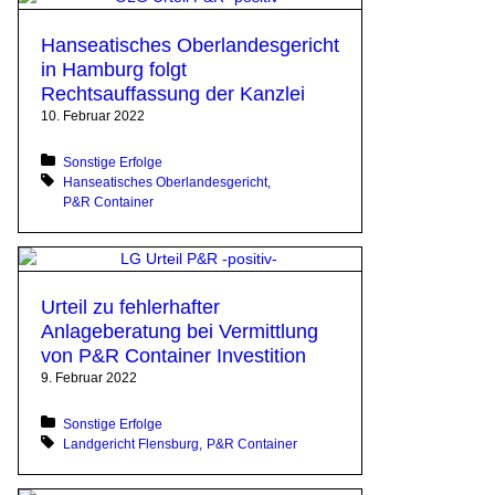
Hanseatisches Oberlandesgericht
in Hamburg folgt
Rechtsauffassung der Kanzlei
10. Februar 2022
Posted in:
Sonstige Erfolge
Tagged with:
Hanseatisches Oberlandesgericht
P&R Container
Urteil zu fehlerhafter
Anlageberatung bei Vermittlung
von P&R Container Investition
9. Februar 2022
Posted in:
Sonstige Erfolge
Tagged with:
Landgericht Flensburg
P&R Container