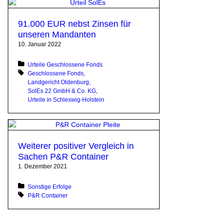
91.000 EUR nebst Zinsen für
unseren Mandanten
10. Januar 2022
Posted in:
Urteile Geschlossene Fonds
Tagged with:
Geschlossene Fonds
Landgericht Oldenburg
SolEs 22 GmbH & Co. KG
Urteile in Schleswig-Holstein
Weiterer positiver Vergleich in
Sachen P&R Container
1. Dezember 2021
Posted in:
Sonstige Erfolge
Tagged with:
P&R Container