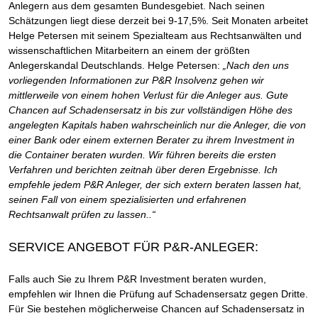
Anlegern aus dem gesamten Bundesgebiet. Nach seinen
Schätzungen liegt diese derzeit bei 9-17,5%. Seit Monaten arbeitet
Helge Petersen mit seinem Spezialteam aus Rechtsanwälten und
wissenschaftlichen Mitarbeitern an einem der größten
Anlegerskandal Deutschlands. Helge Petersen:
„Nach den uns
vorliegenden Informationen zur P&R Insolvenz gehen wir
mittlerweile von einem hohen Verlust für die Anleger aus. Gute
Chancen auf Schadensersatz in bis zur vollständigen Höhe des
angelegten Kapitals haben wahrscheinlich nur die Anleger, die von
einer Bank oder einem externen Berater zu ihrem Investment in
die Container beraten wurden. Wir führen bereits die ersten
Verfahren und berichten zeitnah über deren Ergebnisse. Ich
empfehle jedem P&R Anleger, der sich extern beraten lassen hat,
seinen Fall von einem spezialisierten und erfahrenen
Rechtsanwalt prüfen zu lassen..“
SERVICE ANGEBOT FÜR P&R-ANLEGER:
Falls auch Sie zu Ihrem P&R Investment beraten wurden,
empfehlen wir Ihnen die Prüfung auf Schadensersatz gegen Dritte.
Für Sie bestehen möglicherweise Chancen auf Schadensersatz in