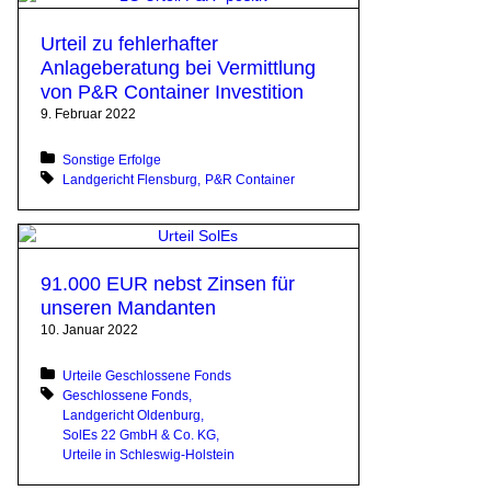
Urteil zu fehlerhafter
Anlageberatung bei Vermittlung
von P&R Container Investition
9. Februar 2022
Posted in:
Sonstige Erfolge
Tagged with:
Landgericht Flensburg
P&R Container
91.000 EUR nebst Zinsen für
unseren Mandanten
10. Januar 2022
Posted in:
Urteile Geschlossene Fonds
Tagged with:
Geschlossene Fonds
Landgericht Oldenburg
SolEs 22 GmbH & Co. KG
Urteile in Schleswig-Holstein