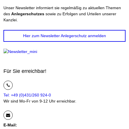
Unser Newsletter informiert sie regelmäßig zu aktuellen Themen
des
Anlegerschutzes
sowie zu Erfolgen und Urteilen unserer
Kanzlei.
Hier zum Newsletter Anlegerschutz anmelden
Für Sie erreichbar!
Tel: +49 (0)431/260 924-0
Wir sind Mo-Fr von 9-12 Uhr erreichbar.
E-Mail: