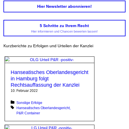
Hier Newsletter abonnieren!
5 Schritte zu Ihrem Recht
Hier informieren und Chancen bewerten lassen!
Kurzberichte zu Erfolgen und Urteilen der Kanzlei
Hanseatisches Oberlandesgericht
in Hamburg folgt
Rechtsauffassung der Kanzlei
10. Februar 2022
Posted in:
Sonstige Erfolge
Tagged with:
Hanseatisches Oberlandesgericht
P&R Container