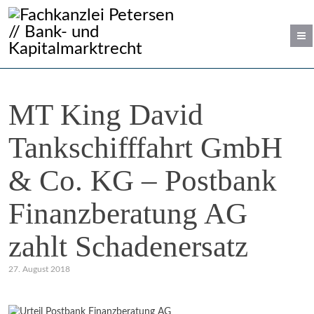
MT King David
Tankschifffahrt GmbH
& Co. KG – Postbank
Finanzberatung AG
zahlt Schadenersatz
27. August 2018