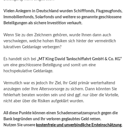
Vielen Anlegern in Deutschland wurden Schifffonds, Flugzeugfonds,
Immobilienfonds, Solarfonds und weitere so genannte geschlossene
Beteiligungen als sichere Investition verkauft.
Wenn Sie zu den Zeichnern gehören, wurde Ihnen dann auch
verschwiegen, welche hohen Risiken sich hinter der vermeintlich
lukrativen Geldanlage verbergen?
Es handelt sich bei
„MT King David Tankschiffahrt GmbH & Co. KG“
um eine geschlossene Beteiligung und somit um eine
hochspekulative Geldanlage.
Vermutlich war es jedoch Ihr Ziel, Ihr Geld primär werterhaltend
anzulegen oder Ihre Altersvorsorge zu sichern. Dann könnten Sie
fehlerhaft beraten worden sein und sind ggf. nur über die Vorteile,
nicht aber über die Risiken aufgeklärt wurden.
All diese Punkte können einen Schadensersatzanspruch gegen die
Bank begründen und Ihr verloren geglaubtes Geld retten.
Nutzen Sie unsere
kostenfreie und unverbindliche Ersteinschätzung
,