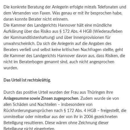
Die konkrete Beratung der Anlegerin erfolgte mittels Telefonaten und
dem Versenden von Faxen. Was genau er mit ihr besprochen habe,
daran konnte Berater nicht erinnern.
Die Kammer des Landgerichts Hannover hält eine mündliche
Aufklärung über das Risiko aus § 172 Abs. 4 HGB (Wiederaufleben
der Kommanditistenhaftung) und über Innenprovisionen für
unwahrscheinlich. Da sich die Anlegerin auf die Angaben des
Beraters verließ und selbst keine kritischen Nachfragen stellte, geht
die Kammer des Landgerichts Hannover davon aus, dass Risiken, die
nicht im Beraterbogen genannt sind, auch nicht angesprochen
wurden.
Das Urteil ist rechtskräftig.
Durch das positive Urteil wurden der Frau aus Thüringen ihre
Anlagesumme sowie Zinsen zugesprochen
. Zudem wurde sie von
allen Schäden und Nachteilen – insbesondere von
Rückforderungsansprüchen nach § 172 Abs. 4 HGB – freigestellt, die
unmittelbar oder mittelbar aus der von ihr in 2006 gezeichneten
Beteiligung resultieren. Diese wären ohne Zeichnung dieser
Beteiligung nicht eingetreten.