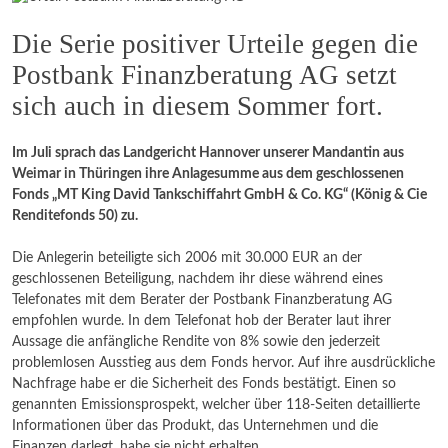
Die Serie positiver Urteile gegen die
Postbank Finanzberatung AG setzt
sich auch in diesem Sommer fort.
Im Juli sprach das Landgericht Hannover unserer Mandantin aus
Weimar in Thüringen ihre Anlagesumme aus dem geschlossenen
Fonds „MT King David Tankschiffahrt GmbH & Co. KG“ (König & Cie
Renditefonds 50) zu.
Die Anlegerin beteiligte sich 2006 mit 30.000 EUR an der
geschlossenen Beteiligung, nachdem ihr diese während eines
Telefonates mit dem Berater der Postbank Finanzberatung AG
empfohlen wurde. In dem Telefonat hob der Berater laut ihrer
Aussage die anfängliche Rendite von 8% sowie den jederzeit
problemlosen Ausstieg aus dem Fonds hervor. Auf ihre ausdrückliche
Nachfrage habe er die Sicherheit des Fonds bestätigt. Einen so
genannten Emissionsprospekt, welcher über 118-Seiten detaillierte
Informationen über das Produkt, das Unternehmen und die
Finanzen darlegt, habe sie nicht erhalten.