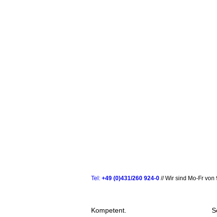
Tel:
+49 (0)431/260 924-0
// Wir sind Mo-Fr von 
Kompetent.
S