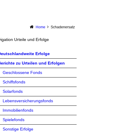
Home
Schadenersatz
igation Urteile und Erfolge
Deutschlandweite Erfolge
erichte zu Urteilen und Erfolgen
Geschlossene Fonds
Schiffsfonds
Solarfonds
Lebensversicherungsfonds
Immobilienfonds
Spielefonds
Sonstige Erfolge