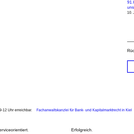
91.
uns
10.
Rüc
9-12 Uhr erreichbar.
Fachanwaltskanzlei für Bank- und Kapitalmarktrecht in Kiel
erviceorientiert.
Erfolgreich.