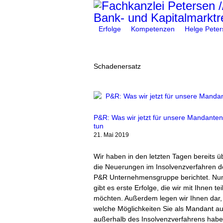
Erfolge
Kompetenzen
Helge Peter
You are here:
Schadenersatz
P&R: Was wir jetzt für unsere Mandanten
tun
21. Mai 2019
Wir haben in den letzten Tagen bereits ü
die Neuerungen im Insolvenzverfahren d
P&R Unternehmensgruppe berichtet. Nu
gibt es erste Erfolge, die wir mit Ihnen tei
möchten. Außerdem legen wir Ihnen dar,
welche Möglichkeiten Sie als Mandant a
außerhalb des Insolvenzverfahrens habe