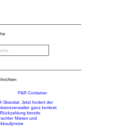
che
hrichten
-Skandal: Jetzt fordert der
olvenzverwalter ganz konkret
 Rückzahlung bereits
rachter Mieten und
kkaufpreise