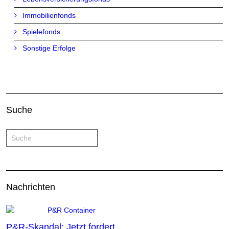
Immobilienfonds
Spielefonds
Sonstige Erfolge
Suche
Nachrichten
P&R-Skandal: Jetzt fordert