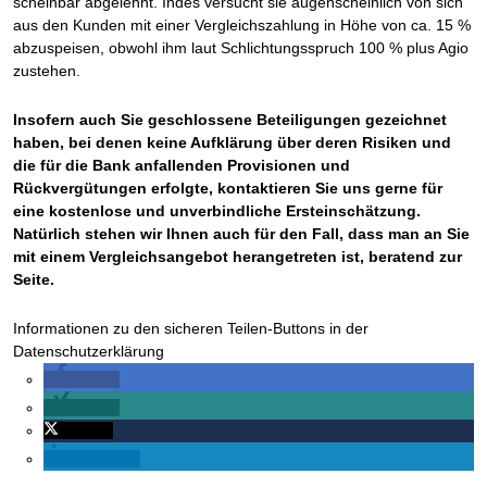
scheinbar abgelehnt. Indes versucht sie augenscheinlich von sich
aus den Kunden mit einer Vergleichszahlung in Höhe von ca. 15 %
abzuspeisen, obwohl ihm laut Schlichtungsspruch 100 % plus Agio
zustehen.
Insofern auch Sie geschlossene Beteiligungen gezeichnet
haben, bei denen keine Aufklärung über deren Risiken und
die für die Bank anfallenden Provisionen und
Rückvergütungen erfolgte, kontaktieren Sie uns gerne für
eine kostenlose und unverbindliche Ersteinschätzung.
Natürlich stehen wir Ihnen auch für den Fall, dass man an Sie
mit einem Vergleichsangebot herangetreten ist, beratend zur
Seite.
Informationen zu den sicheren Teilen-Buttons in der
Datenschutzerklärung
teilen
teilen
twittern
mitteilen