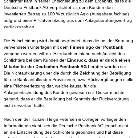
Schlichter kam in seiner Entscheidung zu dem Ergebnis, dass die
Deutsche Postbank AG verpflichtet ist, dem Kunden den
investierten Betrag zu 100 % zuzüglich Agio (Ausgabeaufschlag)
aufgrund einer Pflichtverletzung aus dem Anlageberatungsvertrag
zurückzuzahlen.
Die Entscheidung wird damit begründet, dass die bei der Beratung
verwendeten Unterlagen mit dem
Firmenlogo der Postbank
versehen worden wären. Hierdurch entstand nach Ansicht des
Schlichters bei dem Kunden der
Eindruck, dass er durch einen
Mitarbeiter der Deutschen Postbank AG
beraten worden sei.
Die Nichtaufklärung über die durch die Zeichnung der Beteiligung
für die Bank anfallenden Provisionen, bzw. Rückvergütungen stelle
eine Pflichtverletzung dar, welche kausal für die
Anlageentscheidung des Kunden gewesen sei. Dieser machte
geltend, dass er die Beteiligung bei Kenntnis der Rückvergütung
nicht erworben hätte.
Nach den der Kanzlei Helge Petersen & Collegen vorliegenden
Informationen sieht sich die Deutsche Postbank AG jedoch nicht
an die Entscheidung des Schlichters gebunden und hat diese