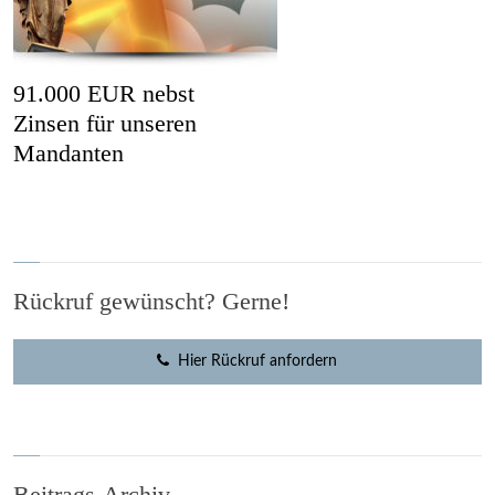
91.000 EUR nebst
Zinsen für unseren
Mandanten
Rückruf gewünscht? Gerne!
Hier Rückruf anfordern
Beitrags-Archiv