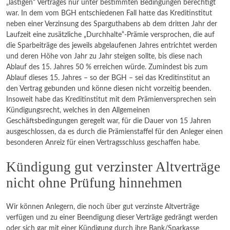
„lästigen“ Vertrages nur unter bestimmten Bedingungen berechtigt
war. In dem vom BGH entschiedenen Fall hatte das Kreditinstitut
neben einer Verzinsung des Sparguthabens ab dem dritten Jahr der
Laufzeit eine zusätzliche „Durchhalte“-Prämie versprochen, die auf
die Sparbeiträge des jeweils abgelaufenen Jahres entrichtet werden
und deren Höhe von Jahr zu Jahr steigen sollte, bis diese nach
Ablauf des 15. Jahres 50 % erreichen würde. Zumindest bis zum
Ablauf dieses 15. Jahres – so der BGH – sei das Kreditinstitut an
den Vertrag gebunden und könne diesen nicht vorzeitig beenden.
Insoweit habe das Kreditinstitut mit dem Prämienversprechen sein
Kündigungsrecht, welches in den Allgemeinen
Geschäftsbedingungen geregelt war, für die Dauer von 15 Jahren
ausgeschlossen, da es durch die Prämienstaffel für den Anleger einen
besonderen Anreiz für einen Vertragsschluss geschaffen habe.
Kündigung gut verzinster Altverträge
nicht ohne Prüfung hinnehmen
Wir können Anlegern, die noch über gut verzinste Altverträge
verfügen und zu einer Beendigung dieser Verträge gedrängt werden
oder sich gar mit einer Kündigung durch ihre Bank/Sparkasse