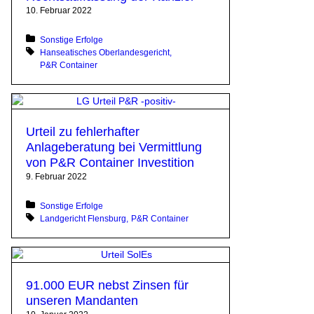
10. Februar 2022
Posted in:
Sonstige Erfolge
Tagged with:
Hanseatisches Oberlandesgericht
P&R Container
Urteil zu fehlerhafter
Anlageberatung bei Vermittlung
von P&R Container Investition
9. Februar 2022
Posted in:
Sonstige Erfolge
Tagged with:
Landgericht Flensburg
P&R Container
91.000 EUR nebst Zinsen für
unseren Mandanten