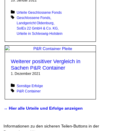
10. Januar 2022
Posted in:
Urteile Geschlossene Fonds
Tagged with:
Geschlossene Fonds
Landgericht Oldenburg
SolEs 22 GmbH & Co. KG
Urteile in Schleswig-Holstein
Weiterer positiver Vergleich in
Sachen P&R Container
1. Dezember 2021
Posted in:
Sonstige Erfolge
Tagged with:
P&R Container
→ Hier alle Urteile und Erfolge anzeigen
Informationen zu den sicheren Teilen-Buttons in der