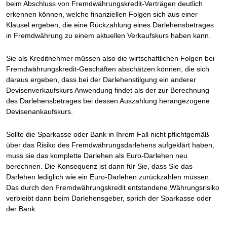
beim Abschluss von Fremdwährungskredit-Verträgen deutlich
erkennen können, welche finanziellen Folgen sich aus einer
Klausel ergeben, die eine Rückzahlung eines Darlehensbetrages
in Fremdwährung zu einem aktuellen Verkaufskurs haben kann.
Sie als Kreditnehmer müssen also die wirtschaftlichen Folgen bei
Fremdwährungskredit-Geschäften abschätzen können, die sich
daraus ergeben, dass bei der Darlehenstilgung ein anderer
Devisenverkaufskurs Anwendung findet als der zur Berechnung
des Darlehensbetrages bei dessen Auszahlung herangezogene
Devisenankaufskurs.
Sollte die Sparkasse oder Bank in Ihrem Fall nicht pflichtgemäß
über das Risiko des Fremdwährungsdarlehens aufgeklärt haben,
muss sie das komplette Darlehen als Euro-Darlehen neu
berechnen. Die Konsequenz ist dann für Sie, dass Sie das
Darlehen lediglich wie ein Euro-Darlehen zurückzahlen müssen.
Das durch den Fremdwährungskredit entstandene Währungsrisiko
verbleibt dann beim Darlehensgeber, sprich der Sparkasse oder
der Bank.