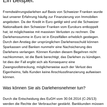
Ein Beispiel:
Fremdwährungsdarlehen auf Basis von Schweizer Franken wurde
laut unserer Erfahrung häufig zur Finanzierung von Immobilien
angeboten. Da der Kredit in Euro getilgt wird und die Schweizer
Nationalbank den Schweizer Franken vom Eurokurs entkoppelt
hat, ist möglichweise mit massiven Verlusten zu rechnen. Die
Darlehenssumme in Euro ist in Einzelfällen erheblich gestiegen.
Durch den Anstieg der ursprünglichen Darlehensschuld können
Sparkassen und Banken nunmehr eine Nachsicherung des
Darlehens verlangen. Können Kunden diesem Begehren nicht
nachkommen, ist die Bank berechtigt, das Darlehen zu kündigen.
Ist dies der Fall ergibt sich als Konsequenz eine
Zwangsvollstreckung, möglicherweise auch der Verlust des
Eigenheims, falls Kunden keine Anschlussfinanzierung aufweisen
können.
Was können Sie als Darlehensnehmer tun?
Durch die Entscheidung des EuGH vom 30.04.2014 (C-26/13)
werden die Rechte der Verbraucher gestärkt. Bankkunden müssen