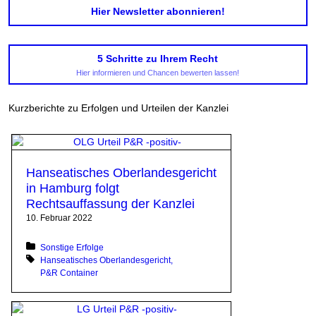
Hier Newsletter abonnieren!
5 Schritte zu Ihrem Recht
Hier informieren und Chancen bewerten lassen!
Kurzberichte zu Erfolgen und Urteilen der Kanzlei
Hanseatisches Oberlandesgericht
in Hamburg folgt
Rechtsauffassung der Kanzlei
10. Februar 2022
Posted in:
Sonstige Erfolge
Tagged with:
Hanseatisches Oberlandesgericht
P&R Container