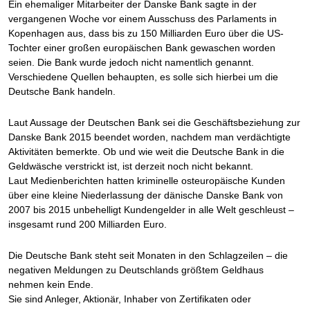
Ein ehemaliger Mitarbeiter der Danske Bank sagte in der
vergangenen Woche vor einem Ausschuss des Parlaments in
Kopenhagen aus, dass bis zu 150 Milliarden Euro über die US-
Tochter einer großen europäischen Bank gewaschen worden
seien. Die Bank wurde jedoch nicht namentlich genannt.
Verschiedene Quellen behaupten, es solle sich hierbei um die
Deutsche Bank handeln.
Laut Aussage der Deutschen Bank sei die Geschäftsbeziehung zur
Danske Bank 2015 beendet worden, nachdem man verdächtigte
Aktivitäten bemerkte. Ob und wie weit die Deutsche Bank in die
Geldwäsche verstrickt ist, ist derzeit noch nicht bekannt.
Laut Medienberichten hatten kriminelle osteuropäische Kunden
über eine kleine Niederlassung der dänische Danske Bank von
2007 bis 2015 unbehelligt Kundengelder in alle Welt geschleust –
insgesamt rund 200 Milliarden Euro.
Die Deutsche Bank steht seit Monaten in den Schlagzeilen – die
negativen Meldungen zu Deutschlands größtem Geldhaus
nehmen kein Ende.
Sie sind Anleger, Aktionär, Inhaber von Zertifikaten oder