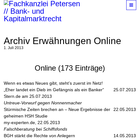
M
Archiv Erwähnungen Online
1. Juli 2013
Online (173 Einträge)
Wenn es etwas Neues gibt, steht’s zuerst im Netz!
„Eher landet ein Dieb im Gefängnis als ein Banker“
25.07.2013
Stern.de am 25.07.2013
Untreue-Vorwurf gegen Nonnenmacher
Stürmische Zeiten brechen an – Neue Ergebnisse der
22.05.2013
geheimen HSH Studie
my-experten.de, 22.05.2013
Falschberatung bei Schiffsfonds
BGH stärkt die Rechte von Anlegern
14.05.2013