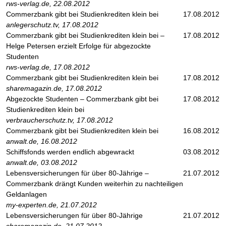
rws-verlag.de, 22.08.2012
Commerzbank gibt bei Studienkrediten klein bei
17.08.2012
anlegerschutz.tv, 17.08.2012
Commerzbank gibt bei Studienkrediten klein bei –
17.08.2012
Helge Petersen erzielt Erfolge für abgezockte
Studenten
rws-verlag.de, 17.08.2012
Commerzbank gibt bei Studienkrediten klein bei
17.08.2012
sharemagazin.de, 17.08.2012
Abgezockte Studenten – Commerzbank gibt bei
17.08.2012
Studienkrediten klein bei
verbraucherschutz.tv, 17.08.2012
Commerzbank gibt bei Studienkrediten klein bei
16.08.2012
anwalt.de, 16.08.2012
Schiffsfonds werden endlich abgewrackt
03.08.2012
anwalt.de, 03.08.2012
Lebensversicherungen für über 80-Jährige –
21.07.2012
Commerzbank drängt Kunden weiterhin zu nachteiligen
Geldanlagen
my-experten.de, 21.07.2012
Lebensversicherungen für über 80-Jährige
21.07.2012