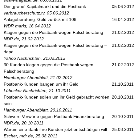
sharemagazin.de, 08.06.2012
Der ‚graue‘ Kapitalmarkt und die Postbank
05.06.2012
verbraucherschutz.tv, 05.06.2012
Anlageberatung: Geld zurück mit 108
16.04.2012
WDR markt, 16.04.2012
Klagen gegen die Postbank wegen Falschberatung
21.02.2012
NDR.de, 21.02.2012
Klagen gegen die Postbank wegen Falschberatung –
21.02.2012
dapd
Yahoo Nachrichten, 21.02.2012
30 Kunden klagen gegen die Postbank wegen
21.02.2012
Falschberatung
Hamburger Abendblatt, 21.02.2012
Postbank-Kunden bangen um ihr Geld
21.10.2011
Lübecker Nachrichten, 21.10.2011
Postbank-Kunden sollen um ihr Geld gebracht worden
20.10.2011
sein
Hamburger Abendblatt, 20.10.2011
Schwere Vorwürfe gegen Postbank Finanzberatung
20.10.2011
NDR.de, 20.10.2011
Warum eine Bank ihre Kunden jetzt entschädigen will
25.08.2011
Escher, mdr.de, 25.08.2011