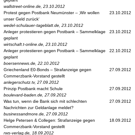
geplant
wallstreet-online.de, 23.10.2012
Protest gegen Postbank Neumünster – ‚Wir wollen
23.10.2012
unser Geld zurück‘
wedel-schulauer-tageblatt.de, 23.10.2012
Anleger protestieren gegen Postbank – Sammelklage
23.10.2012
geplant
wirtschaft.t-online.de, 23.10.2012
Anleger protestieren gegen Postbank – Sammelklage
22.10.2012
geplant
boersennews.de, 22.10.2012
Griechenland E0-Bonds – Strafanzeige gegen
27.09.2012
Commerzbank-Vorstand gestellt
anlegerschutz.tv, 27.09.2012
Prinzip Postbank macht Schule
27.09.2012
boulevard-baden.de, 27.09.2012
Was tun, wenn die Bank sich mit schlechten
27.09.2012
Nachrichten zur Geldanlage meldet?
businessandmore.de, 27.09.2012
Helge Petersen & Collegen: Strafanzeige gegen
18.09.2012
Commerzbank-Vorstand gestellt
rws-verlag.de, 18.09.2012