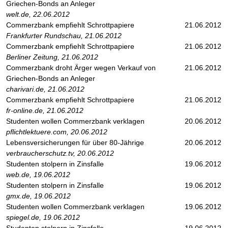
Griechen-Bonds an Anleger
welt.de, 22.06.2012
Commerzbank empfiehlt Schrottpapiere
21.06.2012
Frankfurter Rundschau, 21.06.2012
Commerzbank empfiehlt Schrottpapiere
21.06.2012
Berliner Zeitung, 21.06.2012
Commerzbank droht Ärger wegen Verkauf von
21.06.2012
Griechen-Bonds an Anleger
charivari.de, 21.06.2012
Commerzbank empfiehlt Schrottpapiere
21.06.2012
fr-online.de, 21.06.2012
Studenten wollen Commerzbank verklagen
20.06.2012
pflichtlektuere.com, 20.06.2012
Lebensversicherungen für über 80-Jährige
20.06.2012
verbraucherschutz.tv, 20.06.2012
Studenten stolpern in Zinsfalle
19.06.2012
web.de, 19.06.2012
Studenten stolpern in Zinsfalle
19.06.2012
gmx.de, 19.06.2012
Studenten wollen Commerzbank verklagen
19.06.2012
spiegel.de, 19.06.2012