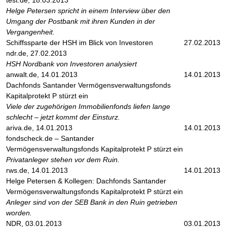
test.de, 18.03.2013
Helge Petersen spricht in einem Interview über den
Umgang der Postbank mit ihren Kunden in der
Vergangenheit.
Schiffssparte der HSH im Blick von Investoren
27.02.2013
ndr.de, 27.02.2013
HSH Nordbank von Investoren analysiert
anwalt.de, 14.01.2013
14.01.2013
Dachfonds Santander Vermögensverwaltungsfonds
Kapitalprotekt P stürzt ein
Viele der zugehörigen Immobilienfonds liefen lange
schlecht – jetzt kommt der Einsturz.
ariva.de, 14.01.2013
14.01.2013
fondscheck.de – Santander
Vermögensverwaltungsfonds Kapitalprotekt P stürzt ein
Privatanleger stehen vor dem Ruin.
rws.de, 14.01.2013
14.01.2013
Helge Petersen & Kollegen: Dachfonds Santander
Vermögensverwaltungsfonds Kapitalprotekt P stürzt ein
Anleger sind von der SEB Bank in den Ruin getrieben
worden.
NDR, 03.01.2013
03.01.2013