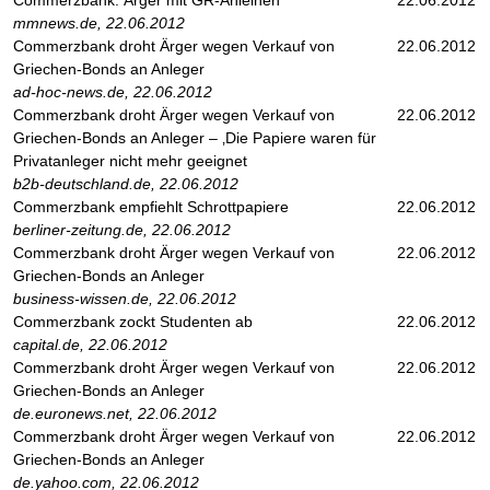
Commerzbank: Ärger mit GR-Anleihen
22.06.2012
mmnews.de, 22.06.2012
Commerzbank droht Ärger wegen Verkauf von
22.06.2012
Griechen-Bonds an Anleger
ad-hoc-news.de, 22.06.2012
Commerzbank droht Ärger wegen Verkauf von
22.06.2012
Griechen-Bonds an Anleger – ‚Die Papiere waren für
Privatanleger nicht mehr geeignet
b2b-deutschland.de, 22.06.2012
Commerzbank empfiehlt Schrottpapiere
22.06.2012
berliner-zeitung.de, 22.06.2012
Commerzbank droht Ärger wegen Verkauf von
22.06.2012
Griechen-Bonds an Anleger
business-wissen.de, 22.06.2012
Commerzbank zockt Studenten ab
22.06.2012
capital.de, 22.06.2012
Commerzbank droht Ärger wegen Verkauf von
22.06.2012
Griechen-Bonds an Anleger
de.euronews.net, 22.06.2012
Commerzbank droht Ärger wegen Verkauf von
22.06.2012
Griechen-Bonds an Anleger
de.yahoo.com, 22.06.2012