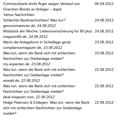
Commerzbank droht Ärger wegen Verkauf von
06.09.2012
Griechen-Bonds an Anleger – dapd
Yahoo Nachrichten
Schlechte Banknachrichten! Was tun?
24.08.2012
genussmaenner.de, 24.08.2012
Miststück der Woche: Lebensversicherung für 80 plus
24.08.2012
magazin66.de, 24.08.2012
Wenn die Anlageform in Schieflage gerät
23.08.2012
compliancemagazin.de, 23.08.2012
Was tun, wenn die Bank sich mit schlechten
23.08.2012
Nachrichten zur Geldanlage meldet?
my-experten.de, 23.08.2012
Was tun, wenn die Bank sich mit schlechten
22.08.2012
Nachrichten zur Geldanlage meldet?
anwalt.de, 22.08.2012
Was tun, wenn die Bank sich mit schlechten
22.08.2012
Nachrichten zur Geldanlage meldet?
deal-magazin.com, 22.08.2012
Helge Petersen & Collegen: Was tun, wenn die Bank
22.08.2012
sich mit schlechten Nachrichten zur Geldanlage
meldet?