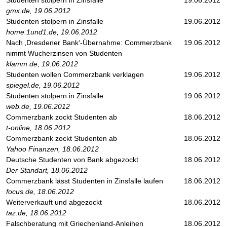
Studenten stolpern in Zinsfalle
19.06.2012
gmx.de, 19.06.2012
Studenten stolpern in Zinsfalle
19.06.2012
home.1und1.de, 19.06.2012
Nach ‚Dresdener Bank‘-Übernahme: Commerzbank
19.06.2012
nimmt Wucherzinsen von Studenten
klamm.de, 19.06.2012
Studenten wollen Commerzbank verklagen
19.06.2012
spiegel.de, 19.06.2012
Studenten stolpern in Zinsfalle
19.06.2012
web.de, 19.06.2012
Commerzbank zockt Studenten ab
18.06.2012
t-online, 18.06.2012
Commerzbank zockt Studenten ab
18.06.2012
Yahoo Finanzen, 18.06.2012
Deutsche Studenten von Bank abgezockt
18.06.2012
Der Standart, 18.06.2012
Commerzbank lässt Studenten in Zinsfalle laufen
18.06.2012
focus.de, 18.06.2012
Weiterverkauft und abgezockt
18.06.2012
taz.de, 18.06.2012
Falschberatung mit Griechenland-Anleihen
18.06.2012