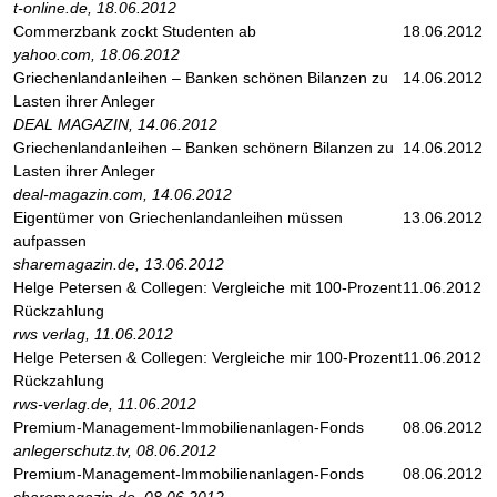
t-online.de, 18.06.2012
Commerzbank zockt Studenten ab
18.06.2012
yahoo.com, 18.06.2012
Griechenlandanleihen – Banken schönen Bilanzen zu
14.06.2012
Lasten ihrer Anleger
DEAL MAGAZIN, 14.06.2012
Griechenlandanleihen – Banken schönern Bilanzen zu
14.06.2012
Lasten ihrer Anleger
deal-magazin.com, 14.06.2012
Eigentümer von Griechenlandanleihen müssen
13.06.2012
aufpassen
sharemagazin.de, 13.06.2012
Helge Petersen & Collegen: Vergleiche mit 100-Prozent
11.06.2012
Rückzahlung
rws verlag, 11.06.2012
Helge Petersen & Collegen: Vergleiche mir 100-Prozent
11.06.2012
Rückzahlung
rws-verlag.de, 11.06.2012
Premium-Management-Immobilienanlagen-Fonds
08.06.2012
anlegerschutz.tv, 08.06.2012
Premium-Management-Immobilienanlagen-Fonds
08.06.2012