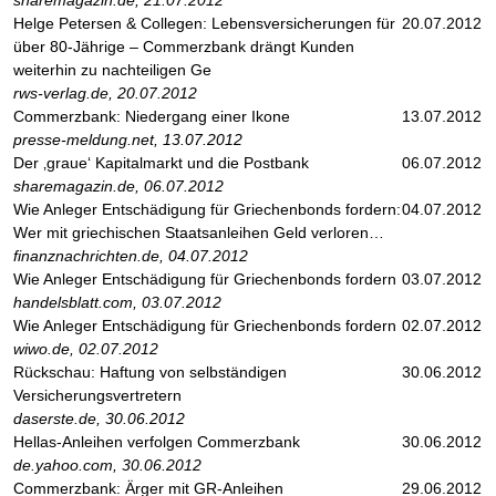
sharemagazin.de, 21.07.2012
Helge Petersen & Collegen: Lebensversicherungen für
20.07.2012
über 80-Jährige – Commerzbank drängt Kunden
weiterhin zu nachteiligen Ge
rws-verlag.de, 20.07.2012
Commerzbank: Niedergang einer Ikone
13.07.2012
presse-meldung.net, 13.07.2012
Der ‚graue‘ Kapitalmarkt und die Postbank
06.07.2012
sharemagazin.de, 06.07.2012
Wie Anleger Entschädigung für Griechenbonds fordern:
04.07.2012
Wer mit griechischen Staatsanleihen Geld verloren…
finanznachrichten.de, 04.07.2012
Wie Anleger Entschädigung für Griechenbonds fordern
03.07.2012
handelsblatt.com, 03.07.2012
Wie Anleger Entschädigung für Griechenbonds fordern
02.07.2012
wiwo.de, 02.07.2012
Rückschau: Haftung von selbständigen
30.06.2012
Versicherungsvertretern
daserste.de, 30.06.2012
Hellas-Anleihen verfolgen Commerzbank
30.06.2012
de.yahoo.com, 30.06.2012
Commerzbank: Ärger mit GR-Anleihen
29.06.2012