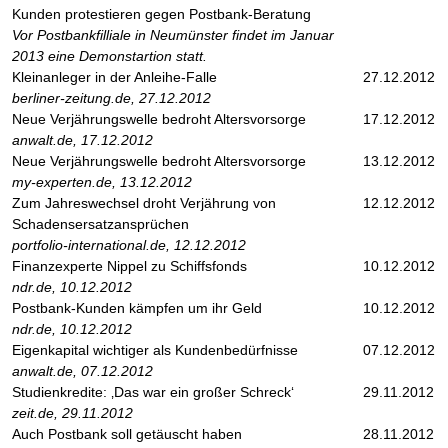
Kunden protestieren gegen Postbank-Beratung
Vor Postbankfilliale in Neumünster findet im Januar
2013 eine Demonstartion statt.
Kleinanleger in der Anleihe-Falle
27.12.2012
berliner-zeitung.de, 27.12.2012
Neue Verjährungswelle bedroht Altersvorsorge
17.12.2012
anwalt.de, 17.12.2012
Neue Verjährungswelle bedroht Altersvorsorge
13.12.2012
my-experten.de, 13.12.2012
Zum Jahreswechsel droht Verjährung von
12.12.2012
Schadensersatzansprüchen
portfolio-international.de, 12.12.2012
Finanzexperte Nippel zu Schiffsfonds
10.12.2012
ndr.de, 10.12.2012
Postbank-Kunden kämpfen um ihr Geld
10.12.2012
ndr.de, 10.12.2012
Eigenkapital wichtiger als Kundenbedürfnisse
07.12.2012
anwalt.de, 07.12.2012
Studienkredite: ‚Das war ein großer Schreck‘
29.11.2012
zeit.de, 29.11.2012
Auch Postbank soll getäuscht haben
28.11.2012