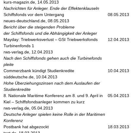
kurs-magazin.de, 14.05.2013
Nachrichten für Anleger. Ende der Effektenklauseln
Schiffsfonds vor dem Untergang
08.05.2013
neues-deutschland.de, 08.05.2013
Bericht über die steigenden Probleme
der Schiffsfonds und die Abhängigkeit der Anleger
Mayday: Triebwerksverlust – GSI Triebwerksfonds
12.04.2013
Turbinenfonds 1
rws-verlag.de, 12.04.2013
Nach den Schiffsfonds gehen auch die Turbinefonds
pleite
Commerzbank kündigt Studienkredite
10.04.2013
süddeutsche.de, 10.04.2013
Hohe Überziehungszinsen nach dem Auslaufen der
Studienkredite
8. Nationale Maritime Konferenz am 8. und 9. April in
05.04.2013
Kiel – Schiffsfondsanleger kommen zu kurz
rws-verlag.de, 05.04.2013
Deutsche Anleger spielen keine Rolle in der Maritimen
Konferenz
Postbank hat abgezockt
18.03.2013