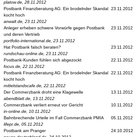
platow.de, 28.11.2012
Postbank Finanzberatung AG: Ein brodelnder Skandal
23.11.2012
kocht hoch
anwalt.de, 23.11.2012
Anleger erheben schwere Vorwürfe gegen Postbank
23.11.2012
und deren Vertrieb
portfolio-international.de, 23.11.2012
Hat Postbank falsch beraten?
23.11.2012
rundschau-online.de, 23.11.2012
Postbank-Kunden fühlen sich abgezockt
22.11.2012
focus.de, 22.11.2012
Postbank Finanzberatung AG: Ein brodelnder Skandal
22.11.2012
kocht hoch
mittelstandscafe.de, 22.11.2012
Der Commerzbank droht eine Klagewelle
13.11.2012
abendblatt.de, 13.11.2012
Commerzbank verliert erneut vor Gericht
10.11.2012
in-online.de, 10.11.2012
Bahnbrechende Urteile im Fall Commerzbank PMIA
05.11.2012
lifepr.de, 05.11.2012
Postbank am Pranger
24.10.2012