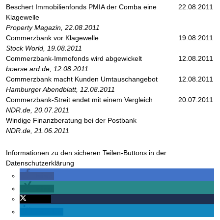
Beschert Immobilienfonds PMIA der Comba eine
22.08.2011
Klagewelle
Property Magazin, 22.08.2011
Commerzbank vor Klagewelle
19.08.2011
Stock World, 19.08.2011
Commerzbank-Immofonds wird abgewickelt
12.08.2011
boerse.ard.de, 12.08.2011
Commerzbank macht Kunden Umtauschangebot
12.08.2011
Hamburger Abendblatt, 12.08.2011
Commerzbank-Streit endet mit einem Vergleich
20.07.2011
NDR.de, 20.07.2011
Windige Finanzberatung bei der Postbank
NDR.de, 21.06.2011
Informationen zu den sicheren Teilen-Buttons in der
Datenschutzerklärung
teilen
teilen
twittern
mitteilen